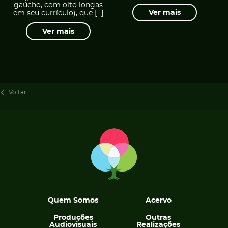
gaúcho, com oito longas
Ver mais
em seu currículo), que […]
Ver mais
Voltar
Quem Somos
Acervo
Produções
Outras
Audiovisuais
Realizações