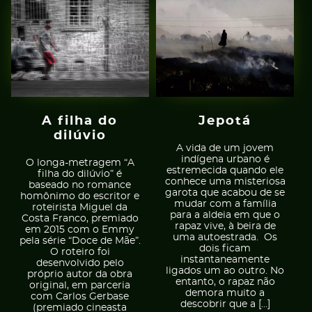
A filha do
Jepotá
dilúvio
A vida de um jovem
indígena urbano é
O longa-metragem “A
estremecida quando ele
filha do dilúvio” é
conhece uma misteriosa
baseado no romance
garota que acabou de se
homônimo do escritor e
mudar com a família
roteirista Miguel da
para a aldeia em que o
Costa Franco, premiado
rapaz vive, à beira de
em 2015 com o Emmy
uma autoestrada. Os
pela série “Doce de Mãe”.
dois ficam
O roteiro foi
instantaneamente
desenvolvido pelo
ligados um ao outro. No
próprio autor da obra
entanto, o rapaz não
original, em parceria
demora muito a
com Carlos Gerbase
descobrir que a […]
(premiado cineasta