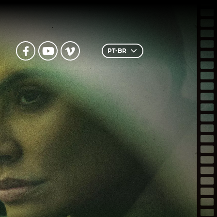
PT-BR
Inglês
Português