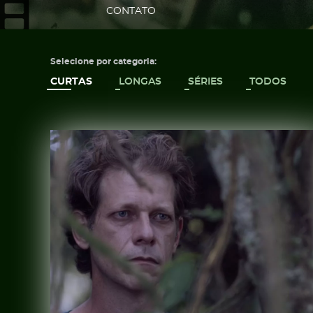
CONTATO
Selecione por categoria:
CURTAS
LONGAS
SÉRIES
TODOS