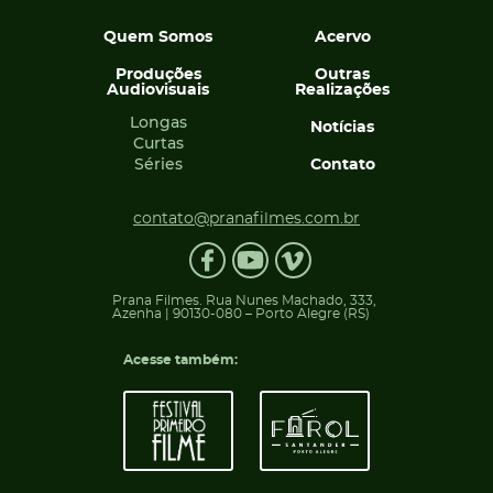
Quem Somos
Acervo
Produções
Outras
Audiovisuais
Realizações
Longas
Notícias
Curtas
Séries
Contato
contato@pranafilmes.com.br
Prana Filmes. Rua Nunes Machado, 333,
Azenha | 90130-080 – Porto Alegre (RS)
Acesse também: