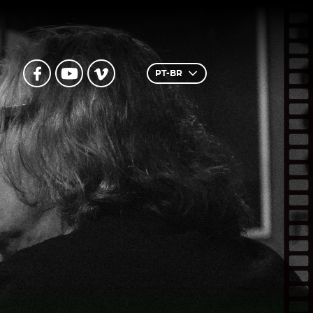
PT-BR
Inglês
Português