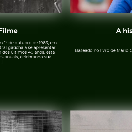
 Filme
A hi
em 1º de outubro de 1983, em
tral gaúcha a se apresentar
Baseado no livro de Mário 
 dos últimos 40 anos, esta
 anuais, celebrando sua
…]