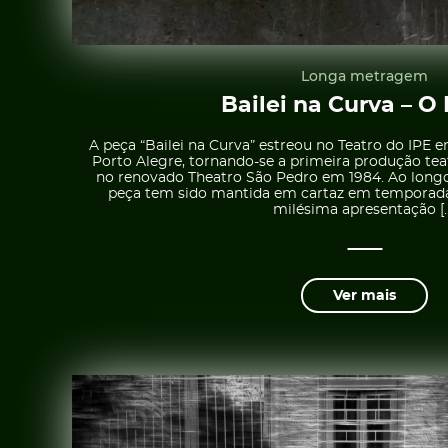
Longa metragem
Bailei na Curva – O
A peça “Bailei na Curva” estreou no Teatro do IPE 
Porto Alegre, tornando-se a primeira produção tea
no renovado Theatro São Pedro em 1984. Ao longo
peça tem sido mantida em cartaz em temporadas
milésima apresentação [
Ver mais