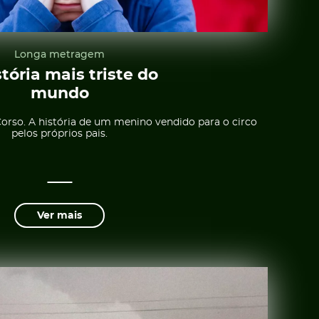
Longa metragem
stória mais triste do
mundo
Corso. A história de um menino vendido para o circo
pelos próprios pais.
Ver mais