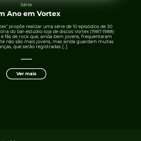
Série
m Ano em Vortex
x” propõe realizar uma série de 10 episódios de 30
ria do bar-estúdio-loja de discos Vortex (1987-1988)
 e fãs de rock que, ainda bem jovens, frequentaram
nte não são mais jovens, mas ainda guardam muitas
nças, que serão registradas […]
Ver mais