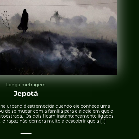
Longa metragem
Jepotá
ena urbano é estremecida quando ele conhece uma
u de se mudar com a família para a aldeia em que o
autoestrada. Os dois ficam instantaneamente ligados
, o rapaz não demora muito a descobrir que a […]