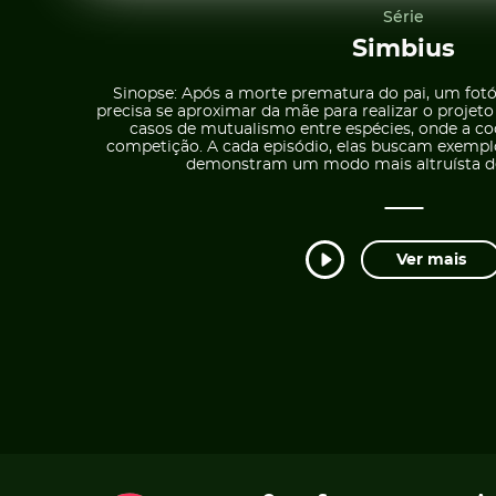
Série
Simbius
Sinopse: Após a morte prematura do pai, um fotóg
precisa se aproximar da mãe para realizar o projeto
casos de mutualismo entre espécies, onde a c
competição. A cada episódio, elas buscam exempl
demonstram um modo mais altruísta de l
Ver mais