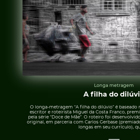
Longa metragem
A filha do dilúv
O longa-metragem “A filha do dilúvio” é basea
escritor e roteirista Miguel da Costa Franco, p
pela série “Doce de Mãe”. O roteiro foi desenvolvid
original, em parceria com Carlos Gerbase (premiad
longas em seu currículo), qu