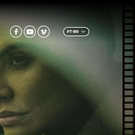
PT-BR
Inglês
Português