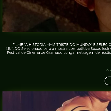
FILME “A HISTÓRIA MAIS TRISTE DO MUNDO” É SELEC
MUNDO Selecionado para a mostra competitiva Sedac Iecin
Festival de Cinema de Gramado Longa-metragem de ficção, dr
27 