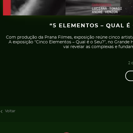
“5 ELEMENTOS – QUAL É
Com produção da Prana Filmes, exposição reúne cinco artist
A exposição “Cinco Elementos – Qual é o Seu?”, no Grande Ha
vai revelar as complexas e fundam
2 
Voltar