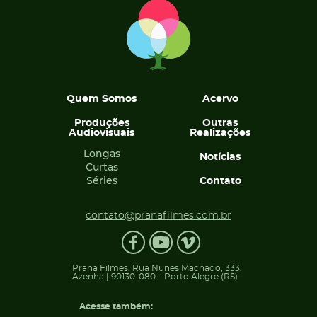
Quem Somos
Acervo
Produções
Outras
Audiovisuais
Realizações
Longas
Notícias
Curtas
Séries
Contato
contato@pranafilmes.com.br
Prana Filmes. Rua Nunes Machado, 333,
Azenha | 90130-080 – Porto Alegre (RS)
Acesse também: