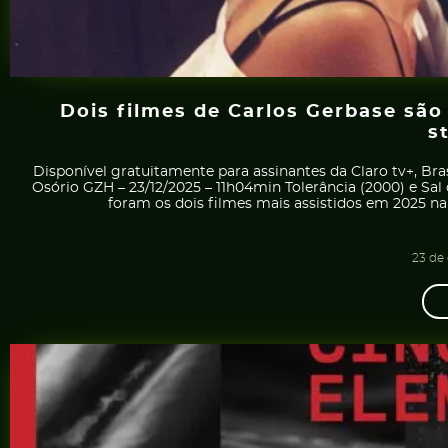
Dois filmes de Carlos Gerbase são
s
Disponível gratuitamente para assinantes da Claro tv+, Bra
Osório GZH – 23/12/2025 – 11h04min Tolerância (2000) e Sal
foram os dois filmes mais assistidos em 2025 na
23 de